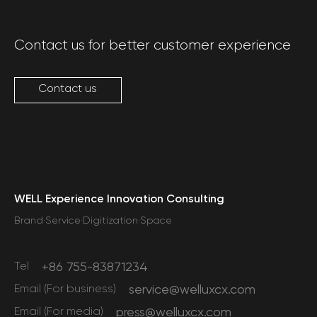
Contact us for better customer experience
Contact us
WELL Experience Innovation Consulting
Brand·Service·Digitization·Space
Tel
+86 755-83871234
Email (For business)
service@welluxcx.com
Email (For media)
press@welluxcx.com