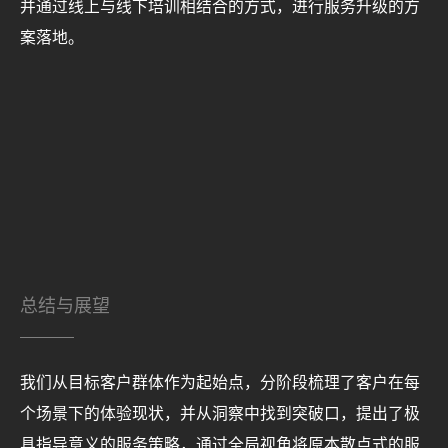
并通过线上与线下培训相结合的方式，进行服务升级的方
案落地。
总结与展望
我们从目标客户群体作为起始点，分阶段梳理了客户在每
个场景下的体验现状，并从洞察中找到突破口，提出了极
具指导意义的服务策略，通过全局视角将原本散点式的服