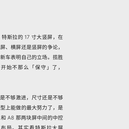
。
斯拉的 17 寸大竖屏，在
小屏、横屏还是竖屏的争论，
台新车表明自己的立场。揽胜
也开始不那么「保守」了，
还是不够激进，尺寸还是不够
车型上能做的最大努力了，是
 A8 那两块屏中间的中控
的布局。其实看特斯拉大屏