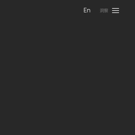
En
洞察