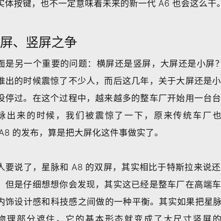
实体按键，也不一定意味着未来的新一代 A6 也会这么干
横屏、竖屏之争
面是另一个重要的问题：横屏还是竖屏，大屏还是小屏？特
推出的时候震惊了不少人，而后这几年，关于大屏还是
没停过。在这个过程中，越来越多的整车厂开始用一台
脉出来的时候，我们被震惊了一下，原来传统车厂
 A8 的发布，算是把大屏化这件事做实了。
人要说了，星脉和 A8 的双屏，其实相比于特斯拉来说
。但是仔细想想你会发现，其实这已经是整车厂在高端
内饰设计感和科技感之间做的一种平衡。其实如果把星脉和
物理部分遮住，它的基本形态就变成了大尺寸竖屏