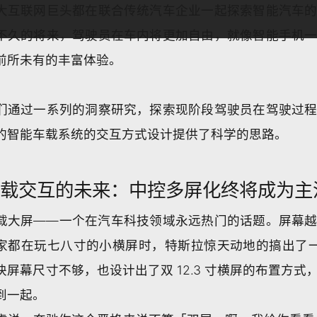
大互联网巨头都在联合传统汽车企业一起探索智能汽车
不久的将来，驾驶员在车内将更加自由，就像智能手机
前所未有的丰富体验。
们通过一系列的洞察研究，探索现阶段驾驶员在驾驶过
的智能车载系统的交互方式设计提供了科学的思路。
车载交互的未来：中控多屏化终将成为主
载大屏——一个在汽车科技领域永远热门的话题。屏幕
家都在玩七八寸的小横屏时，特斯拉惊天动地的搞出了一块
块屏幕尺寸不够，也设计出了双 12.3 寸横屏的布置方
到一起。