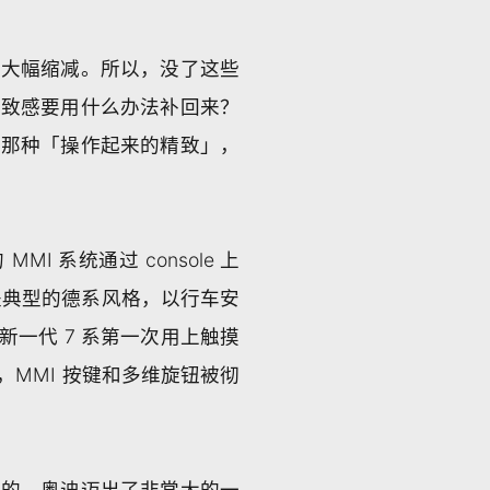
？大幅缩减。所以，没了这些
精致感要用什么办法补回来？
括那种「操作起来的精致」，
 系统通过 console 上
d，是典型的德系风格，以行车安
一代 7 系第一次用上触摸
上，MMI 按键和多维旋钮被彻
力的，奥迪迈出了非常大的一