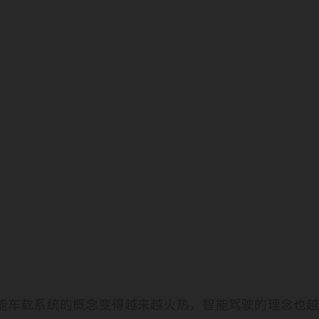
能车载系统的概念变得越来越火热，智能驾驶的理念也