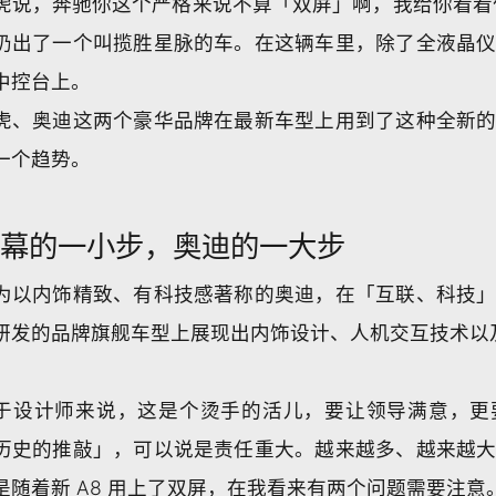
虎说，奔驰你这个严格来说不算「双屏」啊，我给你看看
扔出了一个叫揽胜星脉的车。在这辆车里，除了全液晶
中控台上。
虎、奥迪这两个豪华品牌在最新车型上用到了这种全新
一个趋势。
屏幕的一小步，奥迪的一大步
为以内饰精致、有科技感著称的奥迪，在「互联、科技
研发的品牌旗舰车型上展现出内饰设计、人机交互技术以
于设计师来说，这是个烫手的活儿，要让领导满意，更
历史的推敲」，可以说是责任重大。越来越多、越来越
是随着新 A8 用上了双屏，在我看来有两个问题需要注意