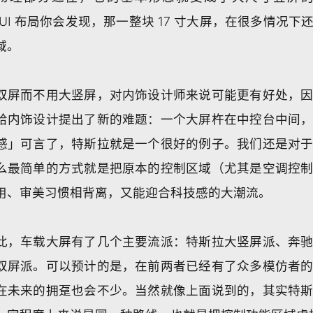
 UI 布局你会发现，那一整块 17 寸大屏，在很多情况
域。
双屏而不用大竖屏，对内饰设计师来说可能更有好处，
给内饰设计提出了新的难题：一个大屏杵在中控台中间
感」可言了，特斯拉就是一个很好的例子。我们还是对
么最简单的方式就是把原本的控制区域（尤其是空调控
用、审美习惯相背离，又能迎合科技感的大潮流。
此，车载大屏有了几个主要流派：特斯拉大竖屏派、奔
双屏派。可以预计的是，在前两者已经有了众多模仿者
在未来的拥趸也会不少。当然就像上面说到的，其实特