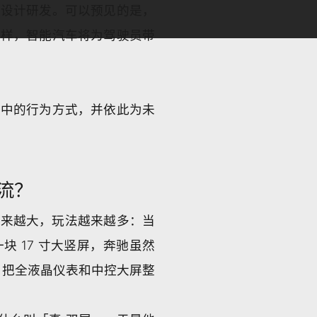
的设计研发。可以预见的是，
一样，智能汽车将为驾驶员带
程中的行为方式，并依此为未
流？
越来越大，玩法越来越多：当
 17 寸大竖屏，奔驰虽然
式，把全液晶仪表和中控大屏整