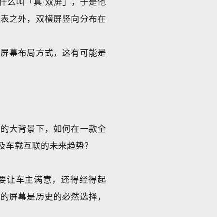
什么叫「真·双屏」，于是他
仪表之外，双横屏竖向分布在
的屏幕布局方式，这有可能是
」的大背景下，如何在一款全
及车载互联的未来趋势？
要让车主满意，还得经得起
大的屏幕是历史的必然选择，
。