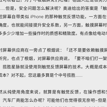
……但是，安全问题怎么解决呢？奥迪给出的答案是「触觉
控屏幕自带类似 iPhone 的那种触觉反馈功能，一方
确度，也就能间接提升安全系数，另一方面，触摸屏幕
多多少少增加一些操作时的质感和精致度。有点像给电动
时屏幕供应商在一旁点了根烟说：「还不是要依赖触摸
听完，也点了根烟，对屏幕供应商说，「要不咱们打一
，揽胜星脉就没使用到触觉反馈屏幕的技术。大概是成
成本？对不起，您这最多算是个中号揽胜……
然从纯使用角度来说，就算是有触觉反馈，在操作感和
。汽车厂商能怎么办呢？可能他们也觉得很无奈吧~但