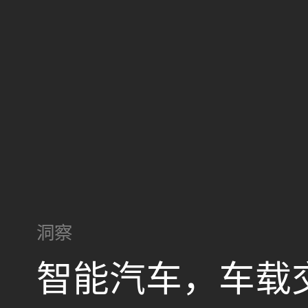
洞察
智能汽车，车