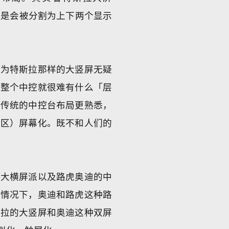
下还是会被分割为上下两个显示
因为特斯拉那样的大竖屏无疑
，整个中控就很难有什么「层
于传统的中控台布局更熟悉，
制区）屏幕化。既不和人们的
驰大横屏派以及路虎奥迪的中
的情况下，奥迪和路虎这种路
斯拉的大竖屏和奥迪这种双屏