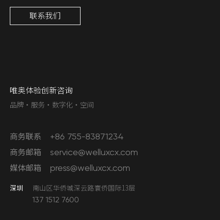
联系我们
唯奥体验创新咨询
品牌·服务·数字化·空间
商务联系
+86 755-83871234
商务邮箱
service@welluxcx.com
媒体邮箱
press@welluxcx.com
深圳
南山区华侨城深云路寰侨国际13层
137 1512 7600